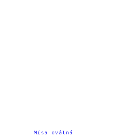
Mísa oválná