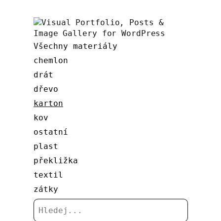
Všechny materiály
chemlon
drát
dřevo
karton
kov
ostatní
plast
překližka
textil
zátky