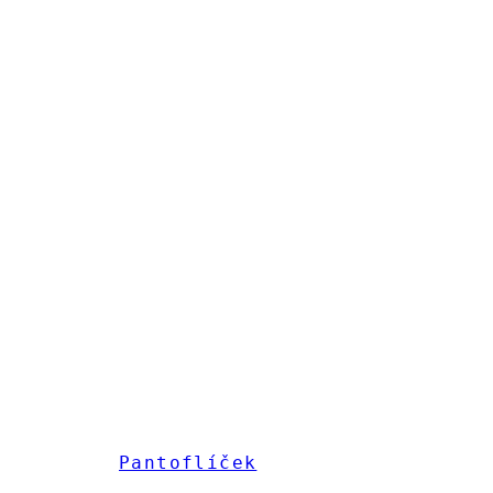
Pantoflíček