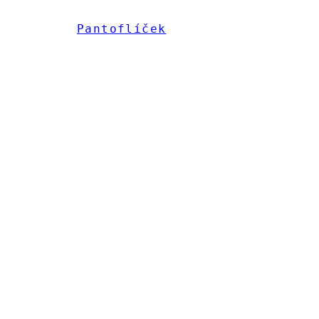
Pantoflíček