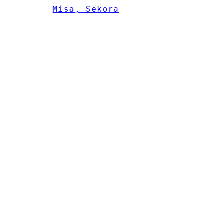
Mísa, Sekora