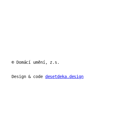
© Domácí umění, z.s.
Design & code
desetdeka.design