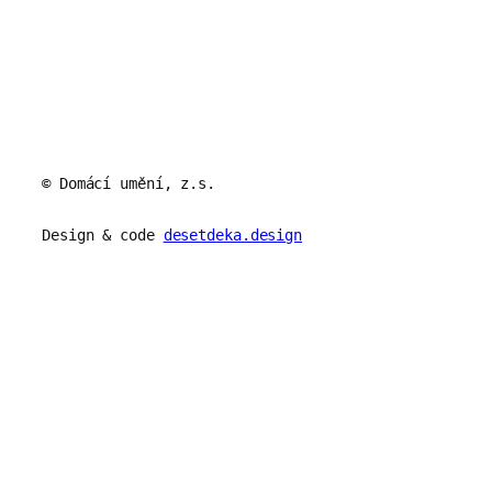
© Domácí umění, z.s.
Design & code
desetdeka.design