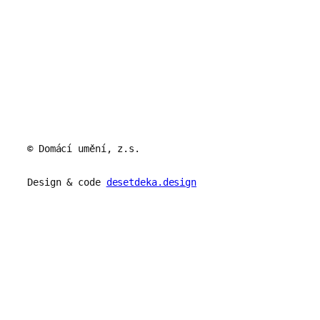
© Domácí umění, z.s.
Design & code
desetdeka.design