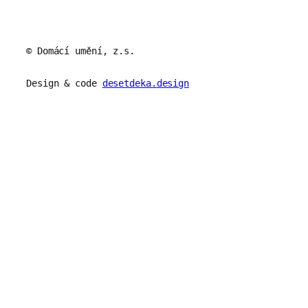
© Domácí umění, z.s.
Design & code
desetdeka.design