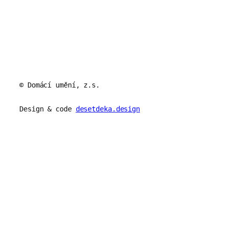
© Domácí umění, z.s.
Design & code
desetdeka.design