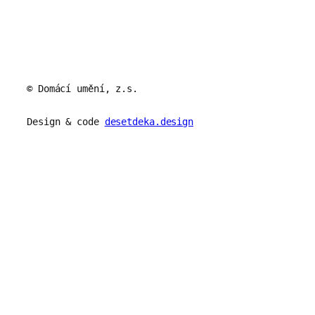
© Domácí umění, z.s.
Design & code
desetdeka.design