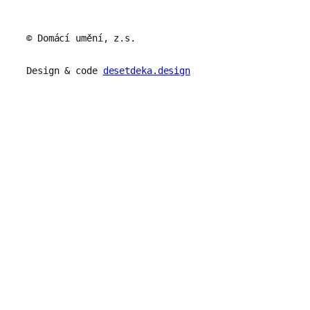
© Domácí umění, z.s.
Design & code
desetdeka.design