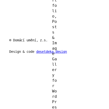
© Domácí umění, z.s.
Design & code
desetdeka.design