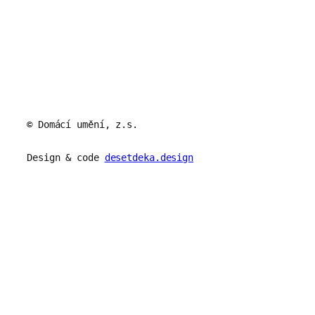
© Domácí umění, z.s.
Design & code
desetdeka.design