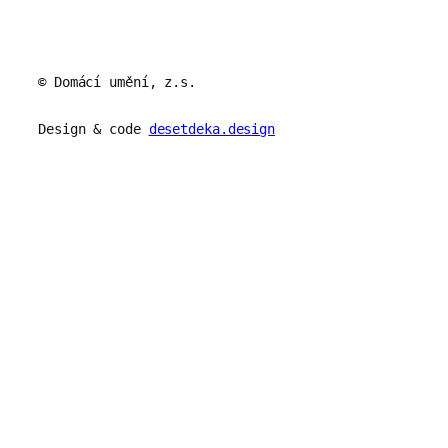
© Domácí umění, z.s.
Design & code
desetdeka.design