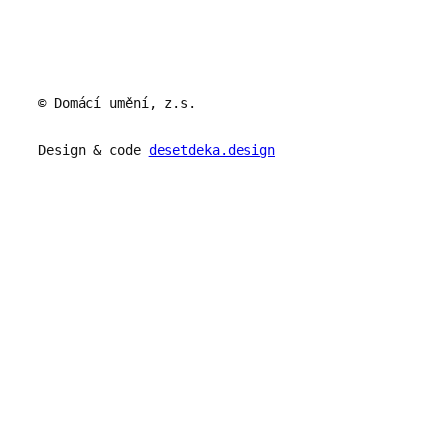
© Domácí umění, z.s.
Design & code
desetdeka.design