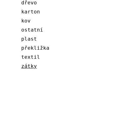
dřevo
karton
kov
ostatní
plast
překližka
textil
zátky