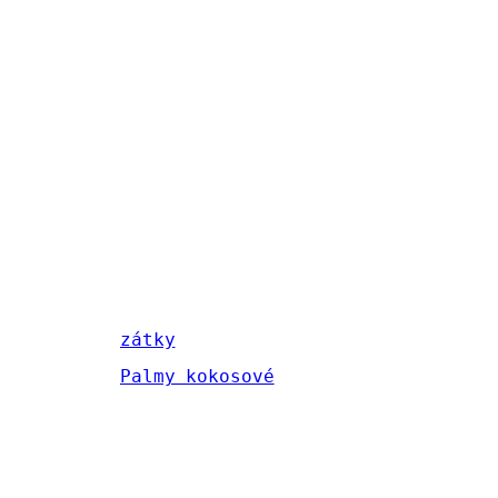
zátky
Palmy kokosové