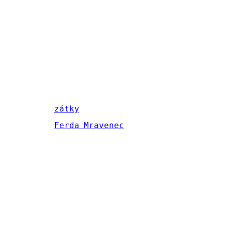
zátky
Ferda Mravenec