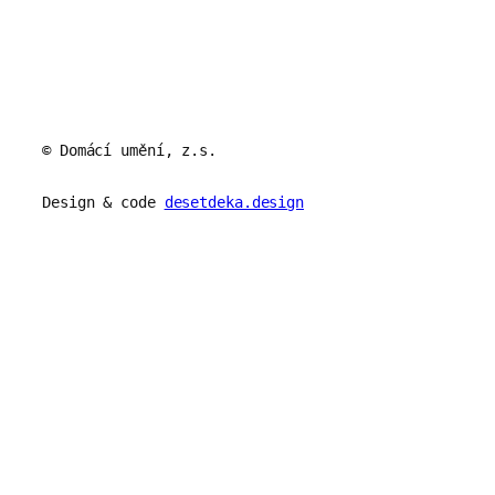
© Domácí umění, z.s.
Design & code
desetdeka.design