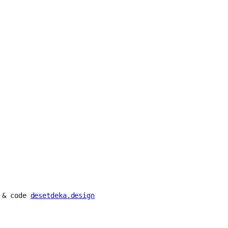
n & code
desetdeka.design