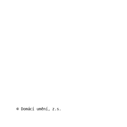
© Domácí umění, z.s.