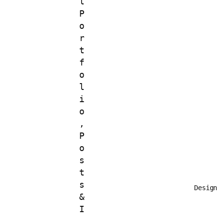
Desig