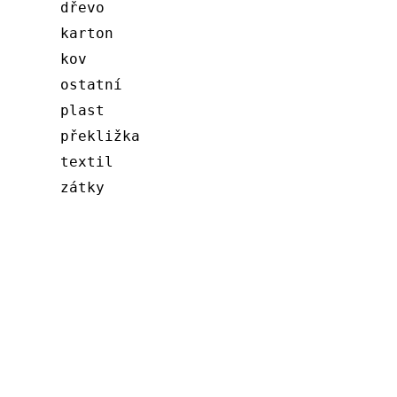
dřevo
karton
kov
ostatní
plast
překližka
textil
zátky