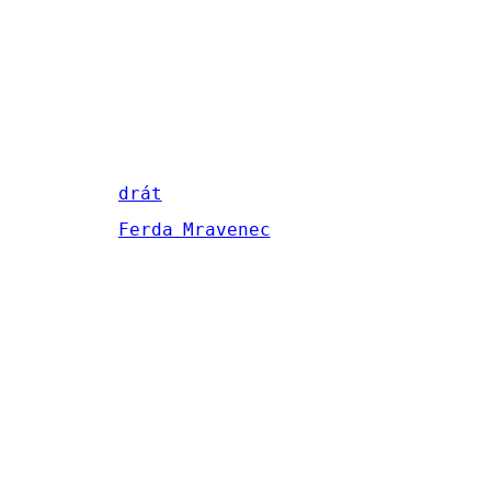
drát
Ferda Mravenec