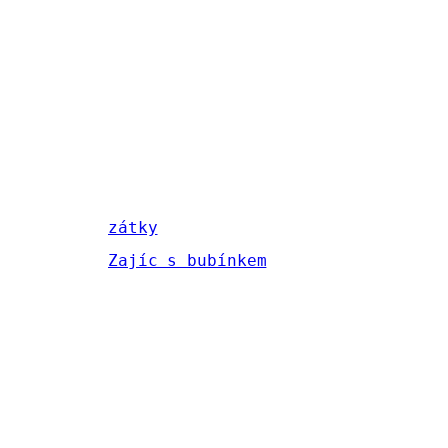
zátky
Zajíc s bubínkem