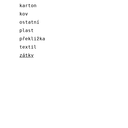
karton
kov
ostatní
plast
překližka
textil
zátky