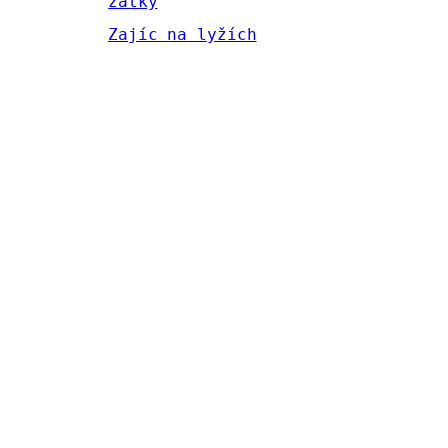
zátky
Zajíc na lyžích