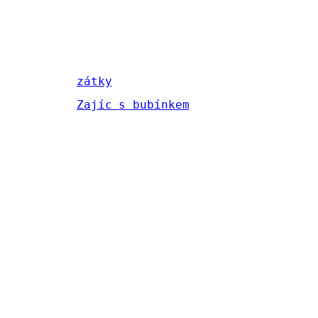
zátky
Zajíc s bubínkem