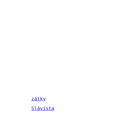
zátky
Slávista