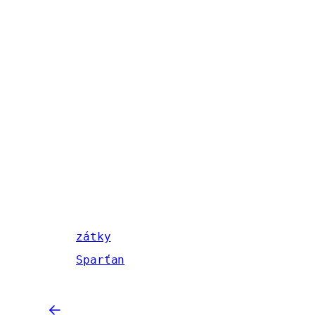
zátky
Sparťan