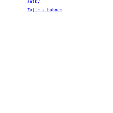
zátky
Zajíc s bubnem