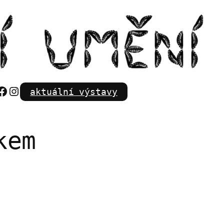
Facebook
Instagram
aktuální výstavy
kem