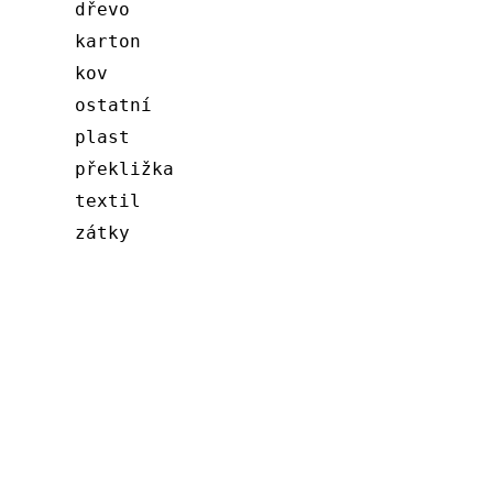
dřevo
karton
kov
ostatní
plast
překližka
textil
zátky