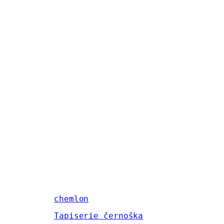
chemlon
Tapiserie černoška