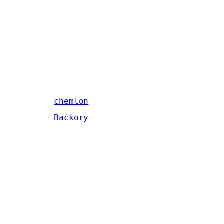
chemlon
Bačkory