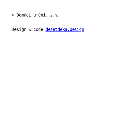
© Domácí umění, z.s.
Design & code
desetdeka.design