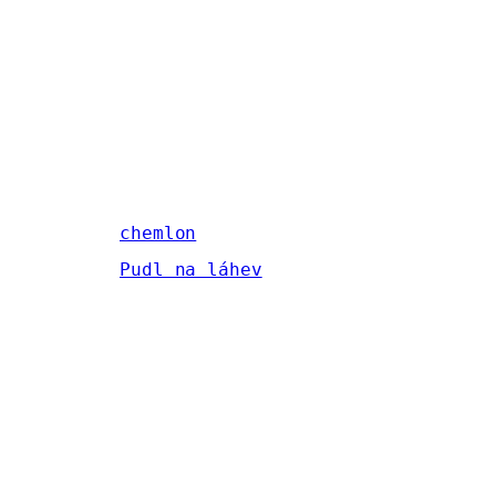
chemlon
Pudl na láhev