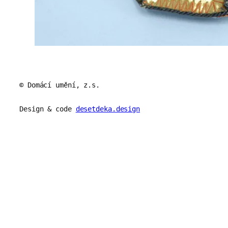
© Domácí umění, z.s.
Design & code
desetdeka.design