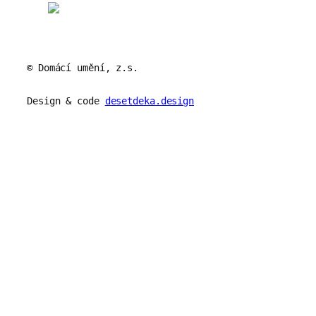
© Domácí umění, z.s.
Design & code
desetdeka.design