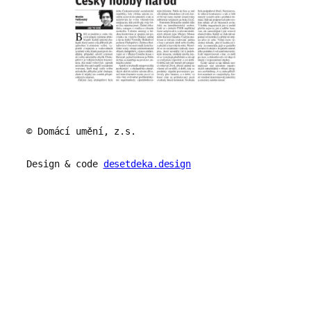
© Domácí umění, z.s.
Design & code
desetdeka.design