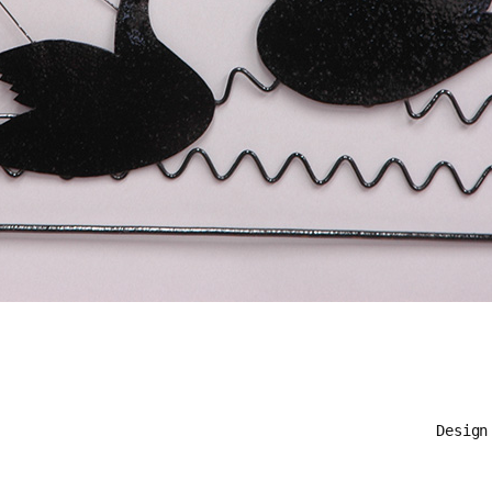
Desig