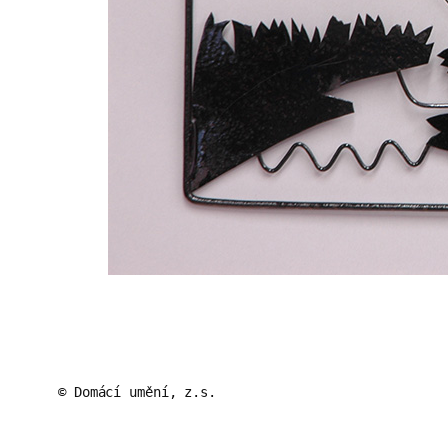
© Domácí umění, z.s.