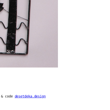
n & code
desetdeka.design