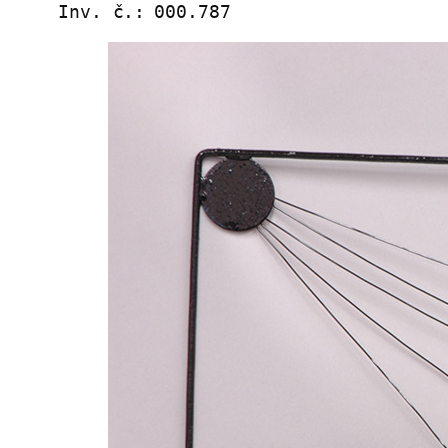
Inv. č.:
000.787