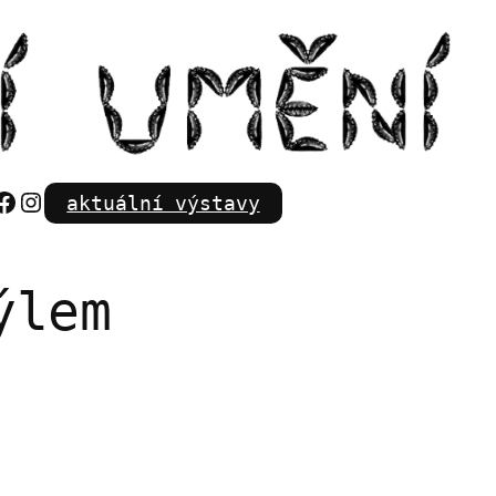
Facebook
Instagram
aktuální výstavy
ýlem