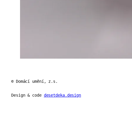
© Domácí umění, z.s.
Design & code
desetdeka.design