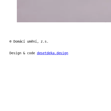
© Domácí umění, z.s.
Design & code
desetdeka.design