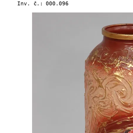
Inv. č.:
000.096