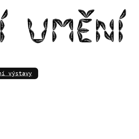
m
ní výstavy