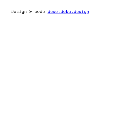
Design & code
desetdeka.design