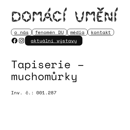
Přeskočit
na
obsah
o nás
fenomén DU
média
kontakt
Facebook
Instagram
aktuální výstavy
Tapiserie –
muchomůrky
Inv. č.:
001.287