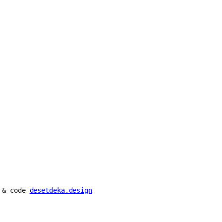
n & code
desetdeka.design