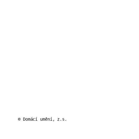
© Domácí umění, z.s.