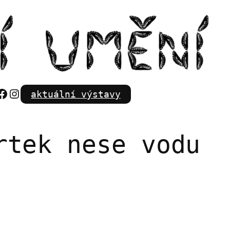
Facebook
Instagram
aktuální výstavy
rtek nese vodu