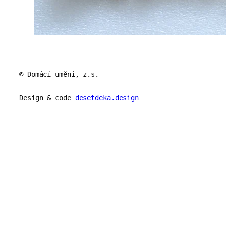
© Domácí umění, z.s.
Design & code
desetdeka.design