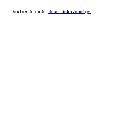
Design & code
desetdeka.design