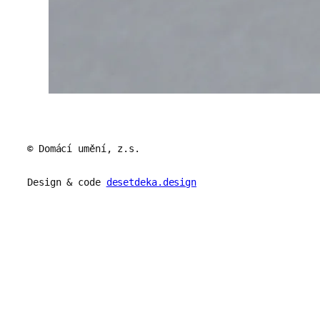
© Domácí umění, z.s.
Design & code
desetdeka.design