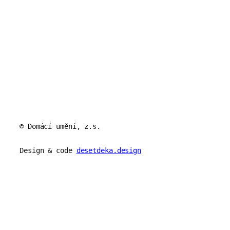
© Domácí umění, z.s.
Design & code
desetdeka.design