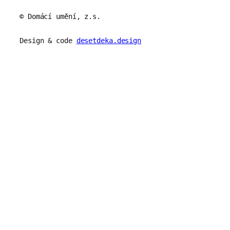
© Domácí umění, z.s.
Design & code
desetdeka.design