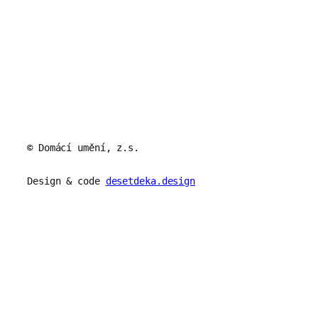
© Domácí umění, z.s.
Design & code
desetdeka.design