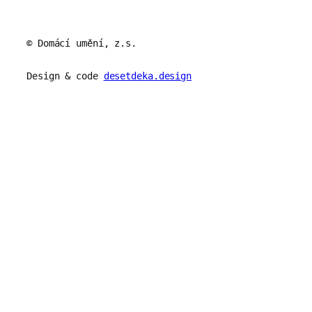
© Domácí umění, z.s.
Design & code
desetdeka.design