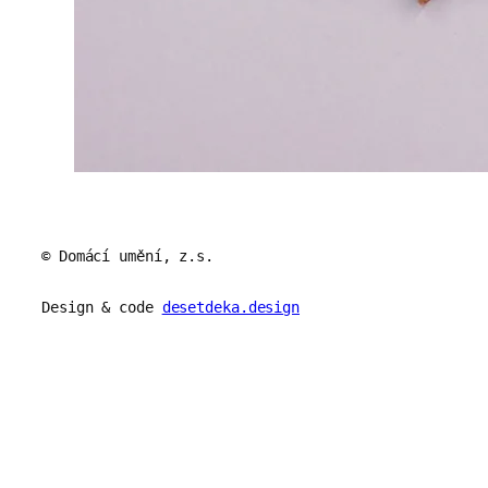
© Domácí umění, z.s.
Design & code
desetdeka.design