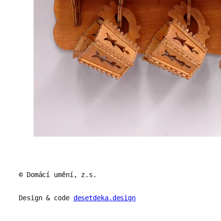
© Domácí umění, z.s.
Design & code
desetdeka.design