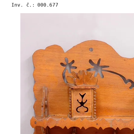
Inv. č.:
000.677