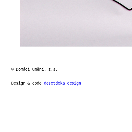
© Domácí umění, z.s.
Design & code
desetdeka.design