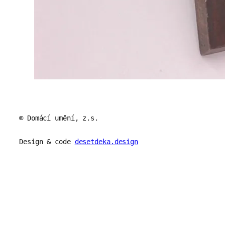
© Domácí umění, z.s.
Design & code
desetdeka.design