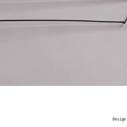
Desig