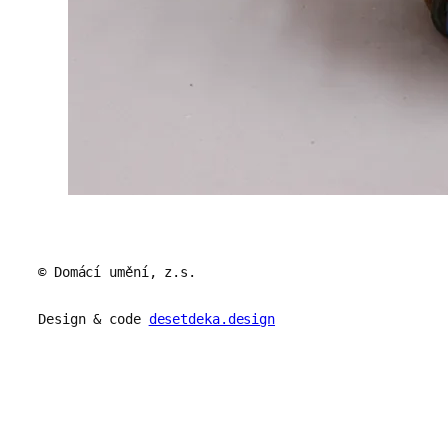
© Domácí umění, z.s.
Design & code
desetdeka.design