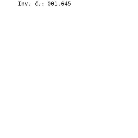
Inv. č.:
001.645