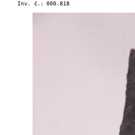
Inv. č.:
000.818