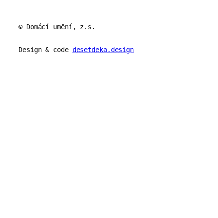
© Domácí umění, z.s.
Design & code
desetdeka.design