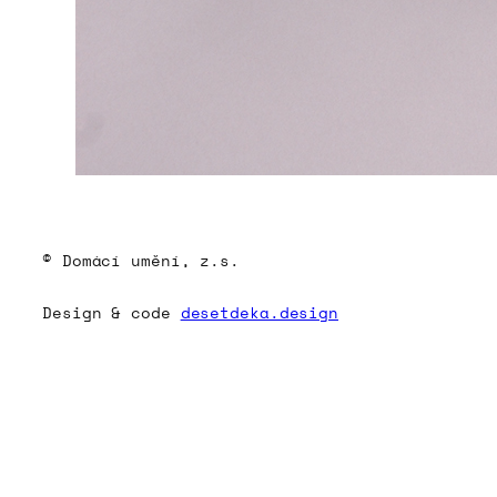
© Domácí umění, z.s.
Design & code
desetdeka.design