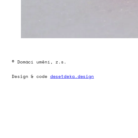
© Domácí umění, z.s.
Design & code
desetdeka.design