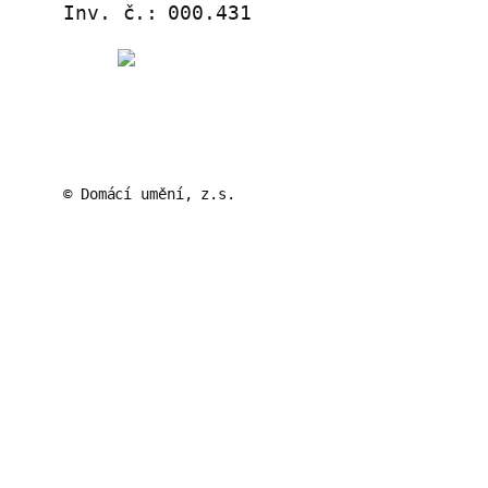
Inv. č.:
000.431
© Domácí umění, z.s.