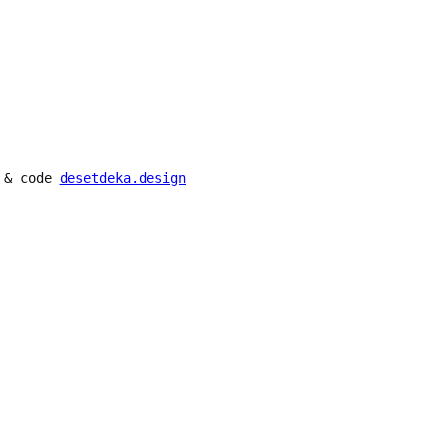
n & code
desetdeka.design