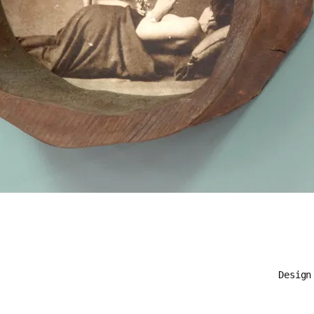
Desig