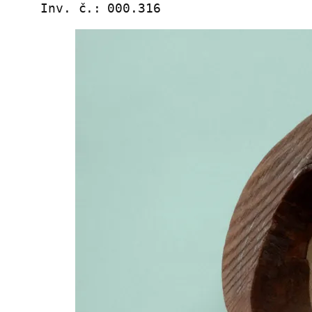
Inv. č.:
000.316