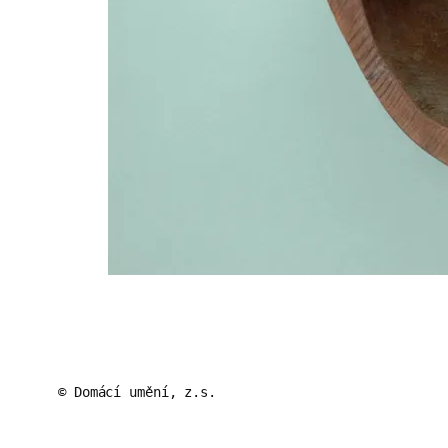
© Domácí umění, z.s.